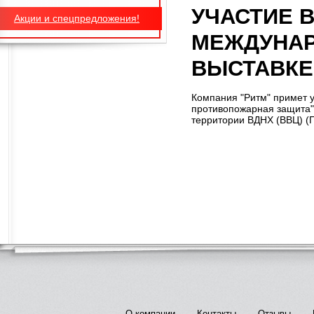
УЧАСТИЕ 
Акции и спецпредложения!
МЕЖДУНА
ВЫСТАВКЕ 
Компания "Ритм" примет у
противопожарная защита" 
территории ВДНХ (ВВЦ) (
О компании
Контакты
Отзывы