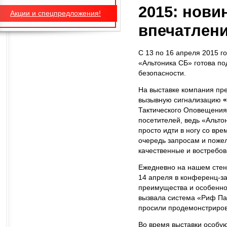
2015: новин
Акции и спецпредложения!
впечатлен
С 13 по 16 апреля 2015 
«Альтоника СБ» готова по
безопасности.
На выставке компания пр
вызывную сигнализацию
«
Тактического Оповещени
посетителей, ведь «Альто
просто идти в ногу со вр
очередь запросам и пожел
качественные и востребо
Ежедневно на нашем стен
14 апреля в конференц-за
преимущества и особенно
вызвала система «Риф Пат
просили продемонстриров
Во время выставки особу