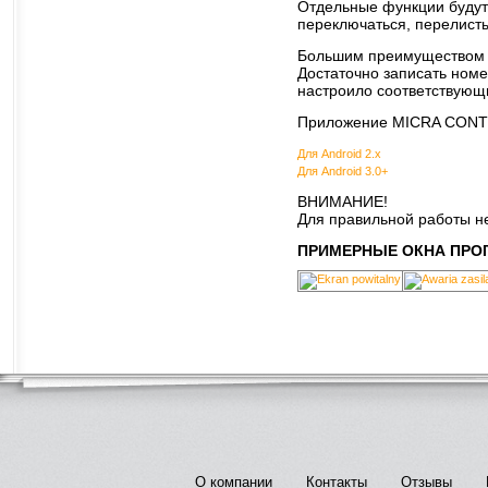
Отдельные функции будут
переключаться, перелист
Большим преимуществом
Достаточно записать ном
настроило соответствующ
Приложение MICRA CONTRO
Для Android 2.x
Для Android 3.0+
ВНИМАНИЕ!
Для правильной работы н
ПРИМЕРНЫЕ ОКНА ПР
О компании
Контакты
Отзывы