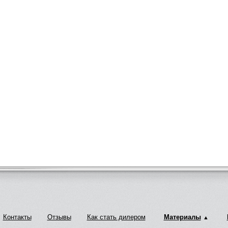
Контакты
Отзывы
Как стать дилером
Материалы